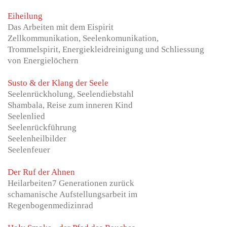
Eiheilung
Das Arbeiten mit dem Eispirit
Zellkommunikation, Seelenkomunikation,
Trommelspirit, Energiekleidr
einigung und Schliessung
von Energielöchern
Susto & der Klang der Seele
Seelenrückholung, Seelendiebstahl
Shambala, Reise zum inneren Kind
Seelenlied
Seelenrückführung
Seelenheilbilder
Seelenfeuer
Der Ruf der Ahnen
Heilarbeiten7 Generationen zurück
schamanische Aufstellungsarbeit im
Regenbogenmedizinrad