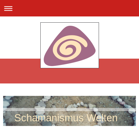
Schamanismus Welten