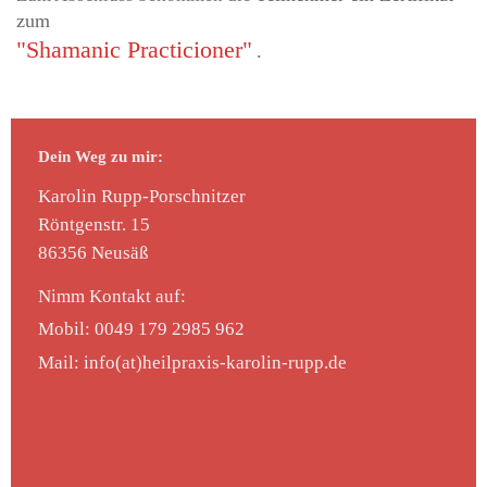
zum
"Shamanic Practicioner"
.
Dein Weg zu mir:
Karolin Rupp-Porschnitzer
Röntgenstr.
15
86356
Neusäß
Nimm Kontakt auf:
Mobil: 0049 179 2985 962
Mail: info(at)heilpraxis-karolin-rupp.de