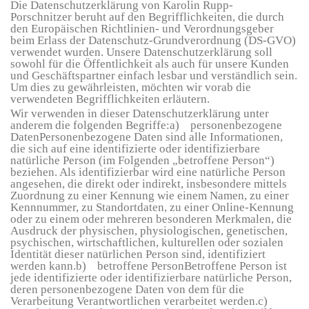
Die Datenschutzerklärung von Karolin Rupp-
Porschnitzer beruht auf den Begrifflichkeiten, die durch
den Europäischen Richtlinien- und Verordnungsgeber
beim Erlass der Datenschutz-Grundverordnung (DS-GVO)
verwendet wurden. Unsere Datenschutzerklärung soll
sowohl für die Öffentlichkeit als auch für unsere Kunden
und Geschäftspartner einfach lesbar und verständlich sein.
Um dies zu gewährleisten, möchten wir vorab die
verwendeten Begrifflichkeiten erläutern.
Wir verwenden in dieser Datenschutzerklärung unter
anderem die folgenden Begriffe:a) personenbezogene
DatenPersonenbezogene Daten sind alle Informationen,
die sich auf eine identifizierte oder identifizierbare
natürliche Person (im Folgenden „betroffene Person“)
beziehen. Als identifizierbar wird eine natürliche Person
angesehen, die direkt oder indirekt, insbesondere mittels
Zuordnung zu einer Kennung wie einem Namen, zu einer
Kennnummer, zu Standortdaten, zu einer Online-Kennung
oder zu einem oder mehreren besonderen Merkmalen, die
Ausdruck der physischen, physiologischen, genetischen,
psychischen, wirtschaftlichen, kulturellen oder sozialen
Identität dieser natürlichen Person sind, identifiziert
werden kann.b) betroffene PersonBetroffene Person ist
jede identifizierte oder identifizierbare natürliche Person,
deren personenbezogene Daten von dem für die
Verarbeitung Verantwortlichen verarbeitet werden.c)