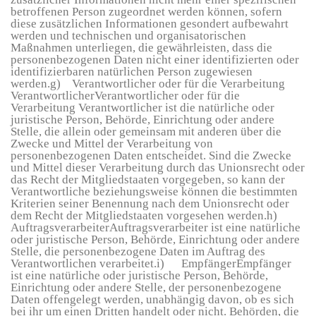
betroffenen Person zugeordnet werden können, sofern
diese zusätzlichen Informationen gesondert aufbewahrt
werden und technischen und organisatorischen
Maßnahmen unterliegen, die gewährleisten, dass die
personenbezogenen Daten nicht einer identifizierten oder
identifizierbaren natürlichen Person zugewiesen
werden.g) Verantwortlicher oder für die Verarbeitung
VerantwortlicherVerantwortlicher oder für die
Verarbeitung Verantwortlicher ist die natürliche oder
juristische Person, Behörde, Einrichtung oder andere
Stelle, die allein oder gemeinsam mit anderen über die
Zwecke und Mittel der Verarbeitung von
personenbezogenen Daten entscheidet. Sind die Zwecke
und Mittel dieser Verarbeitung durch das Unionsrecht oder
das Recht der Mitgliedstaaten vorgegeben, so kann der
Verantwortliche beziehungsweise können die bestimmten
Kriterien seiner Benennung nach dem Unionsrecht oder
dem Recht der Mitgliedstaaten vorgesehen werden.h)
AuftragsverarbeiterAuftragsverarbeiter ist eine natürliche
oder juristische Person, Behörde, Einrichtung oder andere
Stelle, die personenbezogene Daten im Auftrag des
Verantwortlichen verarbeitet.i) EmpfängerEmpfänger
ist eine natürliche oder juristische Person, Behörde,
Einrichtung oder andere Stelle, der personenbezogene
Daten offengelegt werden, unabhängig davon, ob es sich
bei ihr um einen Dritten handelt oder nicht. Behörden, die