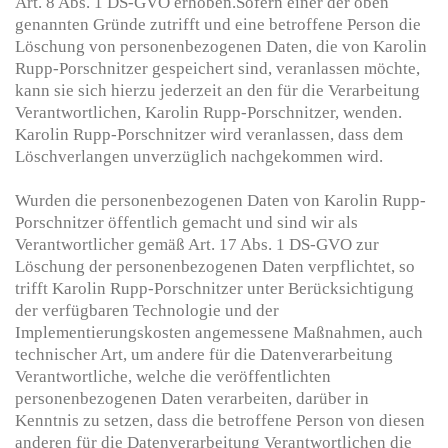
Art. 8 Abs. 1 DS-GVO erhoben.Sofern einer der oben
genannten Gründe zutrifft und eine betroffene Person die
Löschung von personenbezogenen Daten, die von Karolin
Rupp-Porschnitzer gespeichert sind, veranlassen möchte,
kann sie sich hierzu jederzeit an den für die Verarbeitung
Verantwortlichen, Karolin Rupp-Porschnitzer, wenden.
Karolin Rupp-Porschnitzer wird veranlassen, dass dem
Löschverlangen unverzüglich nachgekommen wird.
Wurden die personenbezogenen Daten von Karolin Rupp-
Porschnitzer öffentlich gemacht und sind wir als
Verantwortlicher gemäß Art. 17 Abs. 1 DS-GVO zur
Löschung der personenbezogenen Daten verpflichtet, so
trifft Karolin Rupp-Porschnitzer unter Berücksichtigung
der verfügbaren Technologie und der
Implementierungskosten angemessene Maßnahmen, auch
technischer Art, um andere für die Datenverarbeitung
Verantwortliche, welche die veröffentlichten
personenbezogenen Daten verarbeiten, darüber in
Kenntnis zu setzen, dass die betroffene Person von diesen
anderen für die Datenverarbeitung Verantwortlichen die