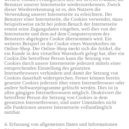
Benutzer unserer Internetseite wiederzuerkennen. Zweck
dieser Wiedererkennung ist es, den Nutzern die
Verwendung unserer Internetseite zu erleichtern. Der
Benutzer einer Internetseite, die Cookies verwendet, muss
beispielsweise nicht bei jedem Besuch der Internetseite
erneut seine Zugangsdaten eingeben, weil dies von der
Internetseite und dem auf dem Computersystem des
Benutzers abgelegten Cookie übernommen wird. Ein
weiteres Beispiel ist das Cookie eines Warenkorbes im
Online-Shop. Der Online-Shop merkt sich die Artikel, die
ein Kunde in den virtuellen Warenkorb gelegt hat, über ein
Cookie.Die betroffene Person kann die Setzung von
Cookies durch unsere Internetseite jederzeit mittels einer
entsprechenden Einstellung des genutzten
Internetbrowsers verhindern und damit der Setzung von
Cookies dauerhaft widersprechen. Ferner können bereits
gesetzte Cookies jederzeit über einen Internetbrowser oder
andere Softwareprogramme gelöscht werden. Dies ist in
allen gängigen Internetbrowsern möglich. Deaktiviert die
betroffene Person die Setzung von Cookies in dem
genutzten Internetbrowser, sind unter Umständen nicht
alle Funktionen unserer Internetseite vollumfänglich
nutzbar.
4. Erfassung von allgemeinen Daten und Informationen