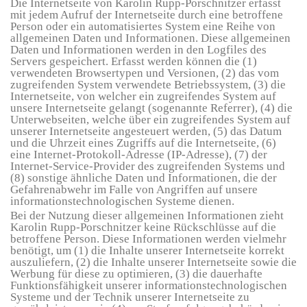
Die Internetseite von Karolin Rupp-Porschnitzer erfasst
mit jedem Aufruf der Internetseite durch eine betroffene
Person oder ein automatisiertes System eine Reihe von
allgemeinen Daten und Informationen. Diese allgemeinen
Daten und Informationen werden in den Logfiles des
Servers gespeichert. Erfasst werden können die (1)
verwendeten Browsertypen und Versionen, (2) das vom
zugreifenden System verwendete Betriebssystem, (3) die
Internetseite, von welcher ein zugreifendes System auf
unsere Internetseite gelangt (sogenannte Referrer), (4) die
Unterwebseiten, welche über ein zugreifendes System auf
unserer Internetseite angesteuert werden, (5) das Datum
und die Uhrzeit eines Zugriffs auf die Internetseite, (6)
eine Internet-Protokoll-Adresse (IP-Adresse), (7) der
Internet-Service-Provider des zugreifenden Systems und
(8) sonstige ähnliche Daten und Informationen, die der
Gefahrenabwehr im Falle von Angriffen auf unsere
informationstechnologischen Systeme dienen.
Bei der Nutzung dieser allgemeinen Informationen zieht
Karolin Rupp-Porschnitzer keine Rückschlüsse auf die
betroffene Person. Diese Informationen werden vielmehr
benötigt, um (1) die Inhalte unserer Internetseite korrekt
auszuliefern, (2) die Inhalte unserer Internetseite sowie die
Werbung für diese zu optimieren, (3) die dauerhafte
Funktionsfähigkeit unserer informationstechnologischen
Systeme und der Technik unserer Internetseite zu