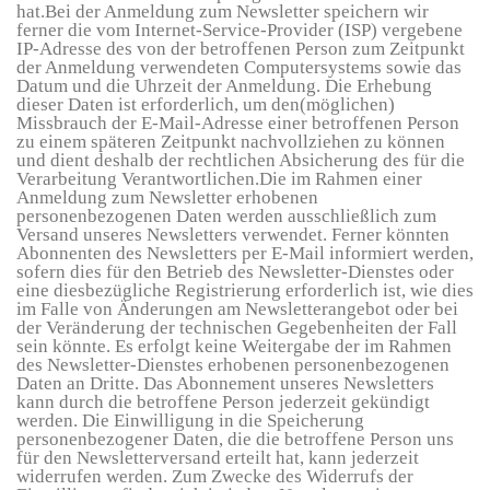
hat.Bei der Anmeldung zum Newsletter speichern wir
ferner die vom Internet-Service-Provider (ISP) vergebene
IP-Adresse des von der betroffenen Person zum Zeitpunkt
der Anmeldung verwendeten Computersystems sowie das
Datum und die Uhrzeit der Anmeldung. Die Erhebung
dieser Daten ist erforderlich, um den(möglichen)
Missbrauch der E-Mail-Adresse einer betroffenen Person
zu einem späteren Zeitpunkt nachvollziehen zu können
und dient deshalb der rechtlichen Absicherung des für die
Verarbeitung Verantwortlichen.Die im Rahmen einer
Anmeldung zum Newsletter erhobenen
personenbezogenen Daten werden ausschließlich zum
Versand unseres Newsletters verwendet. Ferner könnten
Abonnenten des Newsletters per E-Mail informiert werden,
sofern dies für den Betrieb des Newsletter-Dienstes oder
eine diesbezügliche Registrierung erforderlich ist, wie dies
im Falle von Änderungen am Newsletterangebot oder bei
der Veränderung der technischen Gegebenheiten der Fall
sein könnte. Es erfolgt keine Weitergabe der im Rahmen
des Newsletter-Dienstes erhobenen personenbezogenen
Daten an Dritte. Das Abonnement unseres Newsletters
kann durch die betroffene Person jederzeit gekündigt
werden. Die Einwilligung in die Speicherung
personenbezogener Daten, die die betroffene Person uns
für den Newsletterversand erteilt hat, kann jederzeit
widerrufen werden. Zum Zwecke des Widerrufs der