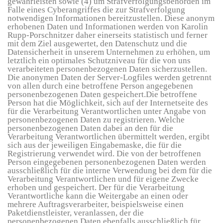
gewährleisten sowie (4) um Strafverfolgungsbehörden im
Falle eines Cyberangriffes die zur Strafverfolgung
notwendigen Informationen bereitzustellen. Diese anonym
erhobenen Daten und Informationen werden von Karolin
Rupp-Porschnitzer daher einerseits statistisch und ferner
mit dem Ziel ausgewertet, den Datenschutz und die
Datensicherheit in unserem Unternehmen zu erhöhen, um
letztlich ein optimales Schutzniveau für die von uns
verarbeiteten personenbezogenen Daten sicherzustellen.
Die anonymen Daten der Server-Logfiles werden getrennt
von allen durch eine betroffene Person angegebenen
personenbezogenen Daten gespeichert.Die betroffene
Person hat die Möglichkeit, sich auf der Internetseite des
für die Verarbeitung Verantwortlichen unter Angabe von
personenbezogenen Daten zu registrieren. Welche
personenbezogenen Daten dabei an den für die
Verarbeitung Verantwortlichen übermittelt werden, ergibt
sich aus der jeweiligen Eingabemaske, die für die
Registrierung verwendet wird. Die von der betroffenen
Person eingegebenen personenbezogenen Daten werden
ausschließlich für die interne Verwendung bei dem für die
Verarbeitung Verantwortlichen und für eigene Zwecke
erhoben und gespeichert. Der für die Verarbeitung
Verantwortliche kann die Weitergabe an einen oder
mehrere Auftragsverarbeiter, beispielsweise einen
Paketdienstleister, veranlassen, der die
personenbezogenen Daten ebenfalls ausschließlich für