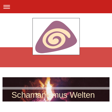
Schamanismus Welten