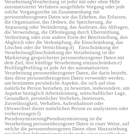
VerarbeitungVerarbeitung ist jeder mit oder ohne Hilfe
automatisierter Verfahren ausgeführte Vorgang oder jede
solche Vorgangsreihe im Zusammenhang mit
personenbezogenen Daten wie das Erheben, das Erfassen,
die Organisation, das Ordnen, die Speicherung, die
Anpassung oder Veränderung, das Auslesen, das Abfragen,
die Verwendung, die Offenlegung durch Übermittlung,
Verbreitung oder eine andere Form der Bereitstellung, den
Abgleich oder die Verknüpfung, die Einschränkung, das
Löschen oder die Vernichtung.d) Einschränkung der
VerarbeitungEinschränkung der Verarbeitung ist die
Markierung gespeicherter personenbezogener Daten mit
dem Ziel, ihre künftige Verarbeitung einzuschränken.e)
ProfilingProfiling ist jede Art der automatisierten
Verarbeitung personenbezogener Daten, die darin besteht,
dass diese personenbezogenen Daten verwendet werden,
um bestimmte persönliche Aspekte, die sich auf eine
natürliche Person beziehen, zu bewerten, insbesondere, um
Aspekte bezüglich Arbeitsleistung, wirtschaftlicher Lage,
Gesundheit, persönlicher Vorlieben, Interessen,
Zuverlässigkeit, Verhalten, Aufenthaltsort oder
Ortswechsel dieser natürlichen Person zu analysieren oder
vorherzusagen.f)
PseudonymisierungPseudonymisierung ist die
Verarbeitung personenbezogener Daten in einer Weise, auf
welche die personenbezogenen Daten ohne Hinzuziehung
zusätzlicher Informationen nicht mehr einer spezifischen