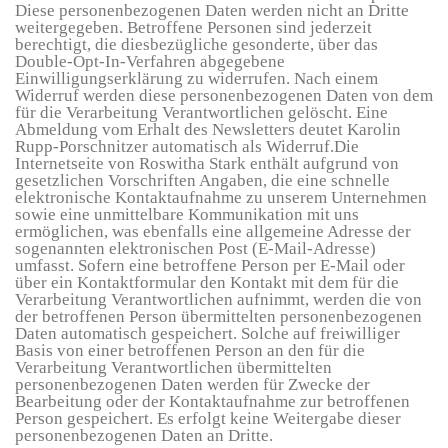
Diese personenbezogenen Daten werden nicht an Dritte
weitergegeben. Betroffene Personen sind jederzeit
berechtigt, die diesbezügliche gesonderte, über das
Double-Opt-In-Verfahren abgegebene
Einwilligungserklärung zu widerrufen. Nach einem
Widerruf werden diese personenbezogenen Daten von dem
für die Verarbeitung Verantwortlichen gelöscht. Eine
Abmeldung vom Erhalt des Newsletters deutet Karolin
Rupp-Porschnitzer automatisch als Widerruf.Die
Internetseite von Roswitha Stark enthält aufgrund von
gesetzlichen Vorschriften Angaben, die eine schnelle
elektronische Kontaktaufnahme zu unserem Unternehmen
sowie eine unmittelbare Kommunikation mit uns
ermöglichen, was ebenfalls eine allgemeine Adresse der
sogenannten elektronischen Post (E-Mail-Adresse)
umfasst. Sofern eine betroffene Person per E-Mail oder
über ein Kontaktformular den Kontakt mit dem für die
Verarbeitung Verantwortlichen aufnimmt, werden die von
der betroffenen Person übermittelten personenbezogenen
Daten automatisch gespeichert. Solche auf freiwilliger
Basis von einer betroffenen Person an den für die
Verarbeitung Verantwortlichen übermittelten
personenbezogenen Daten werden für Zwecke der
Bearbeitung oder der Kontaktaufnahme zur betroffenen
Person gespeichert. Es erfolgt keine Weitergabe dieser
personenbezogenen Daten an Dritte.