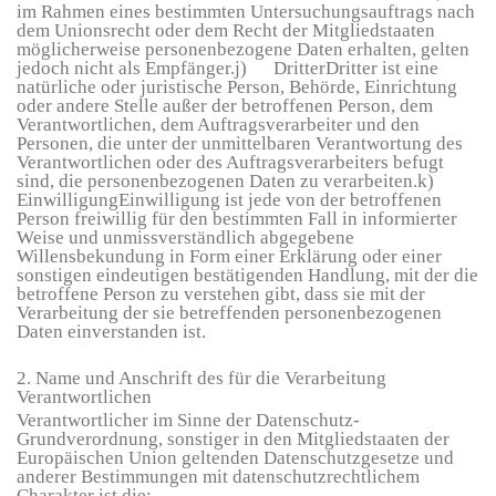
im Rahmen eines bestimmten Untersuchungsauftrags nach
dem Unionsrecht oder dem Recht der Mitgliedstaaten
möglicherweise personenbezogene Daten erhalten, gelten
jedoch nicht als Empfänger.j) DritterDritter ist eine
natürliche oder juristische Person, Behörde, Einrichtung
oder andere Stelle außer der betroffenen Person, dem
Verantwortlichen, dem Auftragsverarbeiter und den
Personen, die unter der unmittelbaren Verantwortung des
Verantwortlichen oder des Auftragsverarbeiters befugt
sind, die personenbezogenen Daten zu verarbeiten.k)
EinwilligungEinwilligung ist jede von der betroffenen
Person freiwillig für den bestimmten Fall in informierter
Weise und unmissverständlich abgegebene
Willensbekundung in Form einer Erklärung oder einer
sonstigen eindeutigen bestätigenden Handlung, mit der die
betroffene Person zu verstehen gibt, dass sie mit der
Verarbeitung der sie betreffenden personenbezogenen
Daten einverstanden ist.
2. Name und Anschrift des für die Verarbeitung
Verantwortlichen
Verantwortlicher im Sinne der Datenschutz-
Grundverordnung, sonstiger in den Mitgliedstaaten der
Europäischen Union geltenden Datenschutzgesetze und
anderer Bestimmungen mit datenschutzrechtlichem
Charakter ist die: