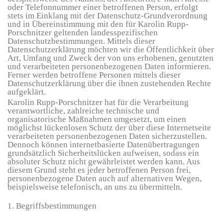
oder Telefonnummer einer betroffenen Person, erfolgt
stets im Einklang mit der Datenschutz-Grundverordnung
und in Übereinstimmung mit den für Karolin Rupp-
Porschnitzer geltenden landesspezifischen
Datenschutzbestimmungen. Mittels dieser
Datenschutzerklärung möchten wir die Öffentlichkeit über
Art, Umfang und Zweck der von uns erhobenen, genutzten
und verarbeiteten personenbezogenen Daten informieren.
Ferner werden betroffene Personen mittels dieser
Datenschutzerklärung über die ihnen zustehenden Rechte
aufgeklärt.
Karolin Rupp-Porschnitzer
hat für die Verarbeitung
verantwortliche, zahlreiche technische und
organisatorische Maßnahmen umgesetzt, um einen
möglichst lückenlosen Schutz der über diese Internetseite
verarbeiteten personenbezogenen Daten sicherzustellen.
Dennoch können internetbasierte Datenübertragungen
grundsätzlich Sicherheitslücken aufweisen, sodass ein
absoluter Schutz nicht gewährleistet werden kann. Aus
diesem Grund steht es jeder betroffenen Person frei,
personenbezogene Daten auch auf alternativen Wegen,
beispielsweise telefonisch, an uns zu übermitteln.
1. Begriffsbestimmungen