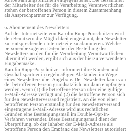
Aufbewahrungspflichten entgegenstehen. Die Gesamtheit
der Mitarbeiter des für die Verarbeitung Verantwortlichen
stehen der betroffenen Person in diesem Zusammenhang
als Ansprechpartner zur Verfügung.
6. Abonnement des Newsletters
Auf der Internetseite von Karolin Rupp-Porschnitzer wird
den Benutzern die Möglichkeit eingeräumt, den Newsletter
zur entsprechenden Internetseite zu abonnieren. Welche
personenbezogenen Daten bei der Bestellung des
Newsletters an den für die Verarbeitung Verantwortlichen
übermittelt werden, ergibt sich aus der hierzu verwendeten
Eingabemaske.
Karolin Rupp-Porschnitzer
informiert ihre Kunden und
Geschäftspartner in regelmäßigen Abständen im Wege
eines Newsletters über Angebote. Der Newsletter kann von
der betroffenen Person grundsätzlich nur dann empfangen
werden, wenn (1) die betroffene Person über eine gültige
E-Mail-Adresse verfügt und (2) die betroffene Person sich
für den Newsletterversand registriert. An die von einer
betroffenen Person erstmalig für den Newsletterversand
eingetragene E-Mail-Adresse wird aus rechtlichen
Gründen eine Bestätigungsmail im Double-Opt-In-
Verfahren versendet. Diese Bestätigungsmail dient der
Überprüfung, ob der Inhaber der E-Mail-Adresse als
betroffene Person den Empfang des Newsletters autorisiert