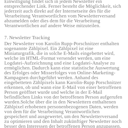
Einwilligung findet sich in jedem Newsletter ein
entsprechender Link. Ferner besteht die Möglichkeit, sich
jederzeit auch direkt auf der Internetseite des für die
Verarbeitung Verantwortlichen vom Newsletterversand
abzumelden oder dies dem für die Verarbeitung
Verantwortlichen auf andere Weise mitzuteilen.
7. Newsletter Tracking
Der Newsletter von Karolin Rupp-Porschnitzer
enthalten
sogenannte Zählpixel. Ein Zählpixel ist eine
Miniaturgrafik, die in solche E-Mails eingebettet wird,
welche im HTML-Format versendet werden, um eine
Logdatei-Aufzeichnung und eine Logdatei-Analyse zu
ermöglichen. Dadurch kann eine statistische Auswertung
des Erfolges oder Misserfolges von Online-Marketing-
Kampagnen durchgeführt werden. Anhand des
eingebetteten Zählpixels kann Karolin-Rupp Porschnitzer
erkennen, ob und wann eine E-Mail von einer betroffenen
Person geöffnet wurde und welche in der E-Mail
befindlichen Links von der betroffenen Person aufgerufen
wurden.
Solche über die in den Newslettern enthaltenen
Zählpixel erhobenen personenbezogenen Daten, werden
von dem für die Verarbeitung Verantwortlichen
gespeichert und ausgewertet, um den Newsletterversand
zu optimieren und den Inhalt zukünftiger Newsletter noch
besser den Interessen der betroffenen Person anzupassen.