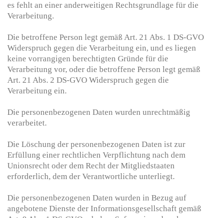
es fehlt an einer anderweitigen Rechtsgrundlage für die
Verarbeitung.
Die betroffene Person legt gemäß Art. 21 Abs. 1 DS-GVO
Widerspruch gegen die Verarbeitung ein, und es liegen
keine vorrangigen berechtigten Gründe für die
Verarbeitung vor, oder die betroffene Person legt gemäß
Art. 21 Abs. 2 DS-GVO Widerspruch gegen die
Verarbeitung ein.
Die personenbezogenen Daten wurden unrechtmäßig
verarbeitet.
Die Löschung der personenbezogenen Daten ist zur
Erfüllung einer rechtlichen Verpflichtung nach dem
Unionsrecht oder dem Recht der Mitgliedstaaten
erforderlich, dem der Verantwortliche unterliegt.
Die personenbezogenen Daten wurden in Bezug auf
angebotene Dienste der Informationsgesellschaft gemäß