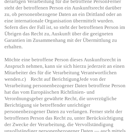
derartigen Verarbeitung für die betroffene PersonFerner
steht der betroffenen Person ein Auskunftsrecht darüber
zu, ob personenbezogene Daten an ein Drittland oder an
eine internationale Organisation übermittelt wurden.
Sofern dies der Fall ist, so steht der betroffenen Person im
Übrigen das Recht zu, Auskunft über die geeigneten
Garantien im Zusammenhang mit der Übermittlung zu
erhalten.
Möchte eine betroffene Person dieses Auskunftsrecht in
Anspruch nehmen, kann sie sich hierzu jederzeit an einen
Mitarbeiter des für die Verarbeitung Verantwortlichen
wenden.c) Recht auf BerichtigungJede von der
Verarbeitung personenbezogener Daten betroffene Person
hat das vom Europäischen Richtlinien- und
Verordnungsgeber gewährte Recht, die unverzügliche
Berichtigung sie betreffender unrichtiger
personenbezogener Daten zu verlangen. Ferner steht der
betroffenen Person das Recht zu, unter Berücksichtigung
der Zwecke der Verarbeitung, die Vervollständigung
unvollständiger personenbezogener Daten — auch mittels