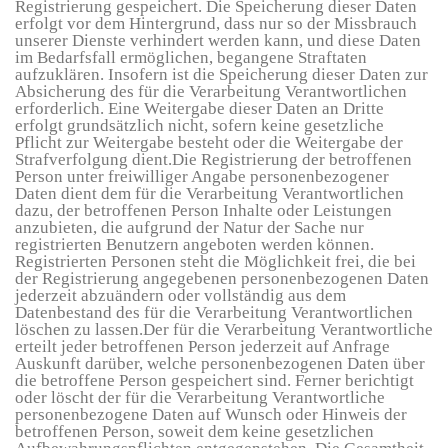
Registrierung gespeichert. Die Speicherung dieser Daten
erfolgt vor dem Hintergrund, dass nur so der Missbrauch
unserer Dienste verhindert werden kann, und diese Daten
im Bedarfsfall ermöglichen, begangene Straftaten
aufzuklären. Insofern ist die Speicherung dieser Daten zur
Absicherung des für die Verarbeitung Verantwortlichen
erforderlich. Eine Weitergabe dieser Daten an Dritte
erfolgt grundsätzlich nicht, sofern keine gesetzliche
Pflicht zur Weitergabe besteht oder die Weitergabe der
Strafverfolgung dient.Die Registrierung der betroffenen
Person unter freiwilliger Angabe personenbezogener
Daten dient dem für die Verarbeitung Verantwortlichen
dazu, der betroffenen Person Inhalte oder Leistungen
anzubieten, die aufgrund der Natur der Sache nur
registrierten Benutzern angeboten werden können.
Registrierten Personen steht die Möglichkeit frei, die bei
der Registrierung angegebenen personenbezogenen Daten
jederzeit abzuändern oder vollständig aus dem
Datenbestand des für die Verarbeitung Verantwortlichen
löschen zu lassen.Der für die Verarbeitung Verantwortliche
erteilt jeder betroffenen Person jederzeit auf Anfrage
Auskunft darüber, welche personenbezogenen Daten über
die betroffene Person gespeichert sind. Ferner berichtigt
oder löscht der für die Verarbeitung Verantwortliche
personenbezogene Daten auf Wunsch oder Hinweis der
betroffenen Person, soweit dem keine gesetzlichen