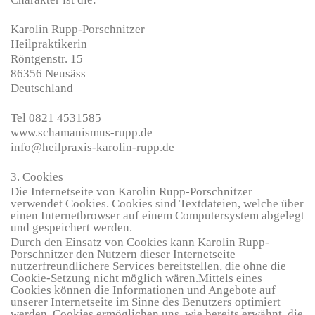
Karolin Rupp-Porschnitzer
Heilpraktikerin
Röntgenstr. 15
86356 Neusäss
Deutschland
Tel 0821 4531585
www.schamanismus-rupp.de
info@heilpraxis-karolin-rupp.de
3. Cookies
Die Internetseite von Karolin Rupp-Porschnitzer
verwendet Cookies. Cookies sind Textdateien, welche über
einen Internetbrowser auf einem Computersystem abgelegt
und gespeichert werden.
Durch den Einsatz von Cookies kann Karolin Rupp-
Porschnitzer den Nutzern dieser Internetseite
nutzerfreundlichere Services bereitstellen, die ohne die
Cookie-Setzung nicht möglich wären.Mittels eines
Cookies können die Informationen und Angebote auf
unserer Internetseite im Sinne des Benutzers optimiert
werden. Cookies ermöglichen uns, wie bereits erwähnt, die