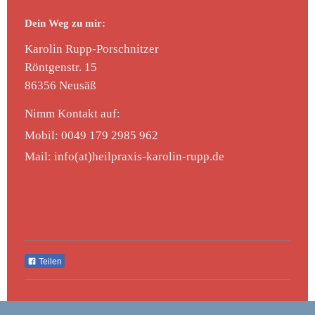
Dein Weg zu mir:
Karolin Rupp-Porschnitzer
Röntgenstr.
15
86356
Neusäß
Nimm Kontakt auf:
Mobil: 0049 179 2985 962
Mail: info(at)heilpraxis-karolin-rupp.de
Teilen