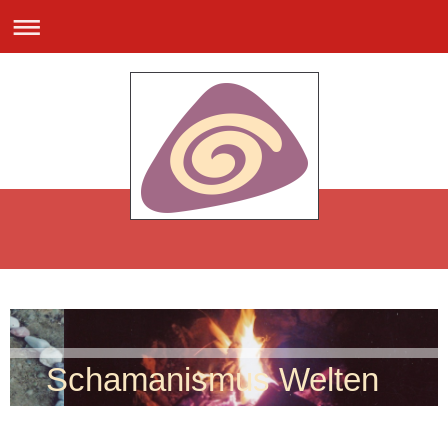
Schamanismus Welten