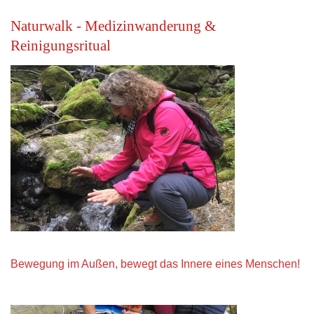
Naturwalk - Medizinwanderung &
Reinigungsritual
Bewegung im Außen, bewegt das Innere eines Menschen!