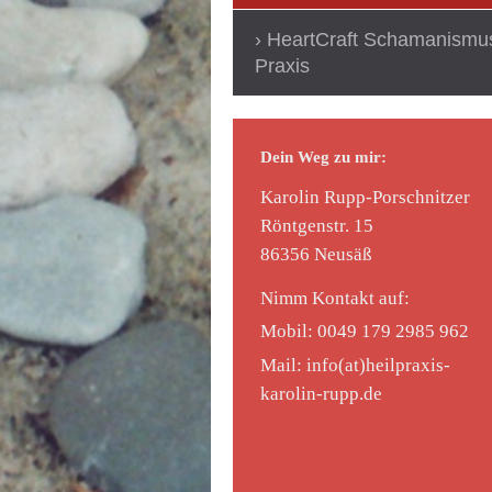
HeartCraft Schamanismu
Praxis
Dein Weg zu mir:
Karolin Rupp-Porschnitzer
Röntgenstr.
15
86356
Neusäß
Nimm Kontakt auf:
Mobil: 0049 179 2985 962
Mail: info(at)heilpraxis-
karolin-rupp.de