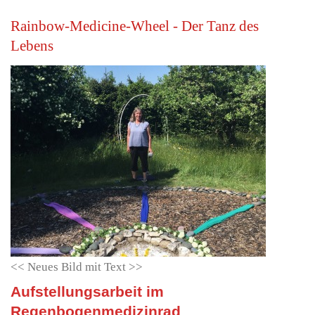
Rainbow-Medicine-Wheel - Der Tanz des
Lebens
<< Neues Bild mit Text >>
Aufstellungsarbeit im
Regenbogenmedizinrad