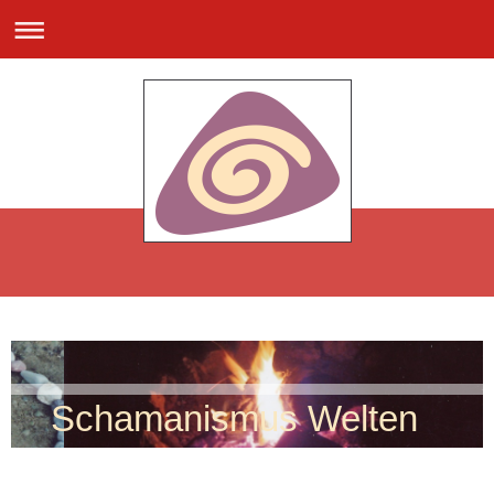
Schamanismus Welten