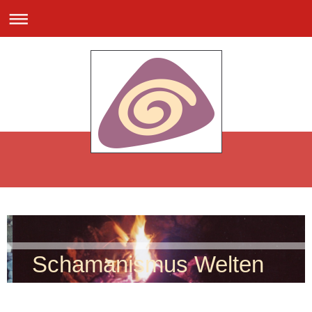
Schamanismus Welten