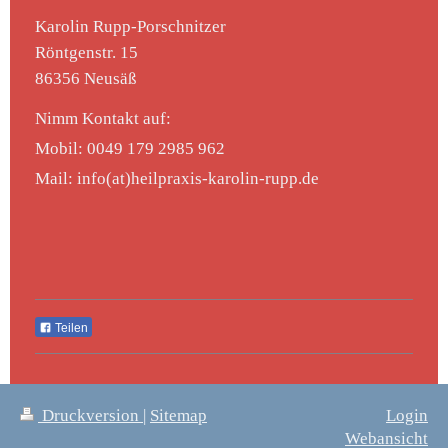
Karolin Rupp-Porschnitzer
Röntgenstr.
15
86356
Neusäß
Nimm Kontakt auf:
Mobil: 0049 179 2985 962
Mail: info(at)heilpraxis-karolin-rupp.de
Teilen
Druckversion
|
Sitemap
Login
Webansicht