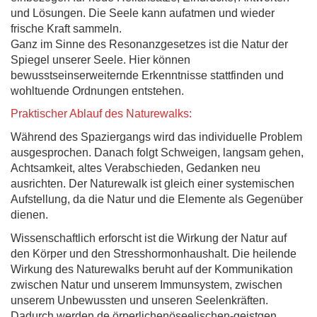
und Lösungen. Die Seele kann aufatmen und wieder
frische Kraft sammeln.
Ganz im Sinne des Resonanzgesetzes ist die Natur der
Spiegel unserer Seele. Hier können
bewusstseinserweiternde Erkenntnisse stattfinden und
wohltuende Ordnungen entstehen.
Praktischer Ablauf des Naturewalks:
Während des Spaziergangs wird das individuelle Problem
ausgesprochen. Danach folgt Schweigen, langsam gehen,
Achtsamkeit, altes Verabschieden, Gedanken neu
ausrichten. Der Naturewalk ist gleich einer systemischen
Aufstellung, da die Natur und die Elemente als Gegenüber
dienen.
Wissenschaftlich erforscht ist die Wirkung der Natur auf
den Körper und den Stresshormonhaushalt. Die heilende
Wirkung des Naturewalks beruht auf der Kommunikation
zwischen Natur und unserem Immunsystem, zwischen
unserem Unbewussten und unseren Seelenkräften.
Dadurch werden de örperlichenöseelischen-geistgen